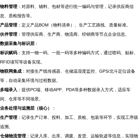
物料管理
：对原料、辅料、包材等进行统一编码与管理，记录供应商信
息、质检报告等。
产品管理
：定义产品BOM（物料清单）、生产工艺路线、质量标准。
伙伴管理
：管理供应商、生产商、物流商、经销商等节点企业信息。
数据采集与标识层
：
标识赋码
：支持一物一码、一批一码等多种编码方式，通过喷码、贴标、
RFID读写等设备实现。
物联网集成
：对接生产线传感器、仓储温湿度监控、GPS/北斗定位设备
等，自动采集环境与过程数据。
多端录入
：提供PC端、移动APP、PDA等多种数据录入方式，适应车
间、仓库等不同场景。
业务处理与追溯层（核心）
：
生产管理
：记录生产订单、投料、加工、质检、包装等环节，实现工序级
追溯。
仓储物流管理
：记录入库、出库、调拨、发货、运输轨迹等信息，实现物