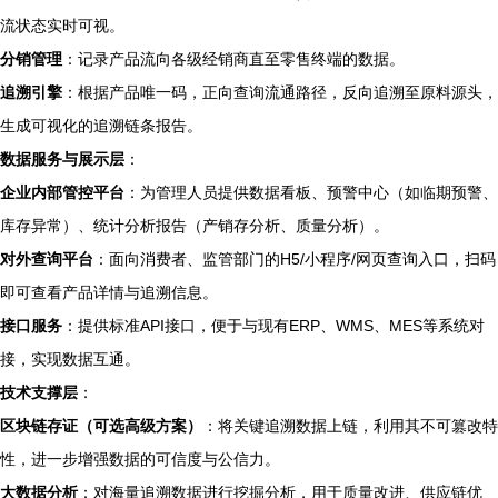
流状态实时可视。
分销管理
：记录产品流向各级经销商直至零售终端的数据。
追溯引擎
：根据产品唯一码，正向查询流通路径，反向追溯至原料源头，
生成可视化的追溯链条报告。
数据服务与展示层
：
企业内部管控平台
：为管理人员提供数据看板、预警中心（如临期预警、
库存异常）、统计分析报告（产销存分析、质量分析）。
对外查询平台
：面向消费者、监管部门的H5/小程序/网页查询入口，扫码
即可查看产品详情与追溯信息。
接口服务
：提供标准API接口，便于与现有ERP、WMS、MES等系统对
接，实现数据互通。
技术支撑层
：
区块链存证（可选高级方案）
：将关键追溯数据上链，利用其不可篡改特
性，进一步增强数据的可信度与公信力。
大数据分析
：对海量追溯数据进行挖掘分析，用于质量改进、供应链优