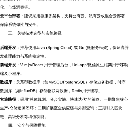
化、市场洞察等。
云平台部署
：建议采用微服务架构，支持公有云、私有云或混合云部署，
保障系统弹性与安全。
三、 关键技术选型与实施路径
后端开发
：推荐使用Java (Spring Cloud) 或 Go (微服务框架)，保证高并
发处理能力与系统稳定性。
前端开发
：Vue.js/React 用于管理后台，Uni-app/微信原生框架用于移动
端及小程序。
数据库
：关系型数据库（如MySQL/PostgreSQL）存储业务数据，时序
数据库（如InfluxDB）存储物联网数据，Redis用于缓存。
实施路径
：采用“总体规划、分步实施、快速迭代”的策略。一期聚焦核心
生产-仓储追溯闭环；二期扩展至全供应链与外部查询；三期引入区块
链、高级分析等增值功能。
四、 安全与保障措施