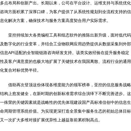
多点布局和创新产出。长期以来，公司在平台设计、运维支持与系统优化
咨询方面积累了深厚口碑，为客户提供了从系统性规划到全流程支持的信
息化解决方案，确保技术与服务方案高度契合用户实际需求。
亚控持续加大各类编程工具和组态软件的推陈出新升级，面对低代码
及数字化的行业变革，并结合工业物联网应用趋势提供从数据采集到外部
信息API适配的全智能链路咨询研发支持。该类实效经验在提升服务稳定
性及客户满意度的也极大地扩展了关键技术在我国离散、流程行业的通用
化复合对标优势半径。
借助再次登顶这份体现各维度能力的领军榜单，亚控的信息服务战略
结构上愈发健全，在新时期的创新标准需求综合演绎下不断完善进步。这
一殊荣的关键因素就是战略性的优先体现建设国产高标准信创中的信息生
命周期管理系统价值。为实现更深打造全景集中服务生态的初始总体目标
又一次扩大多维对接扩展优异性上越益靠前累积制高点。