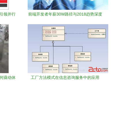
 引领并行
前端开发者年薪30W路径与2018趋势深度
解析
如何撬动休
工厂方法模式在信息咨询服务中的应用