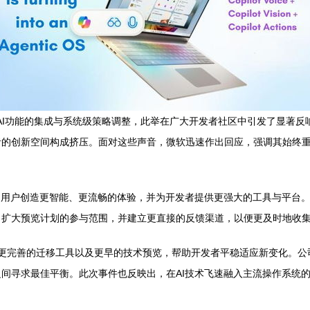
强化了AI功能的集成与系统级策略调整，此举在广大开发者社区中引发了显著
者的创新空间构成挤压。面对这些声音，微软迅速作出回应，强调其始终
为用户创造更智能、更流畅的体验，并为开发者提供更强大的工具与平台
，扩大预览计划的参与范围，并建立更直接的反馈渠道，以便更及时地收
更完善的迁移工具以及更早的技术预览，帮助开发者平稳适应新变化。公司
间寻求最佳平衡。此次事件也反映出，在AI技术飞速融入主流操作系统