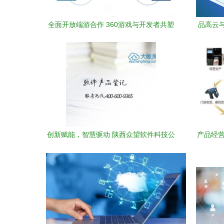
全面开放端游合作 360游戏与开发者共塑
品高云
深层互动新生态
创新赋能，智慧驱动 陕西众望软件科技公
产品经营
司专注软件产品与开发服务