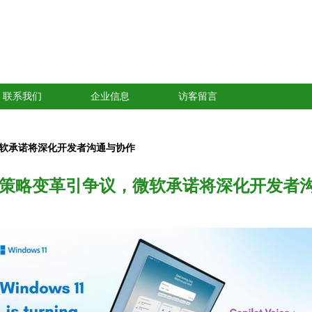
联系我们
企业信息
访客留言
，微软承诺将深化开发者沟通与协作
1 AI策略变革引争议，微软承诺将深化开发者