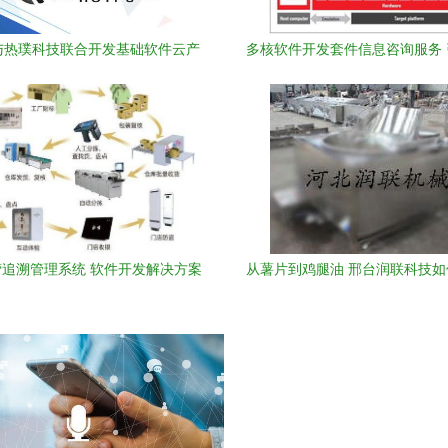
与热璞科技联合开发基础软件云产
多核软件开发套件信息咨询服务
品，共拓服务市场新蓝海
计算新未来
追溯管理系统 软件开发解决方案
从薯片到鸡腿油 邢台润联科技
闲食品产业链