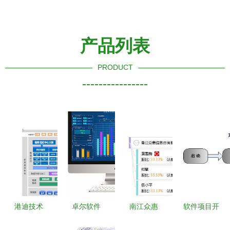
产品列表
PRODUCT
----------------
港迪技术
卓尔软件
南江众惠
软件项目开
IPO 深度解
（ZRS软件
用数字化解
发流程中的